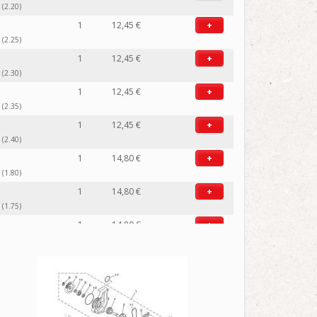
(2.20)
1
12,45 €
+
(2.25)
1
12,45 €
+
(2.30)
1
12,45 €
+
(2.35)
1
12,45 €
+
(2.40)
1
14,80 €
+
(1.80)
1
14,80 €
+
(1.75)
1
14,80 €
+
(1.70)
1
14,80 €
+
(1.65)
1
14,80 €
+
(1.60)