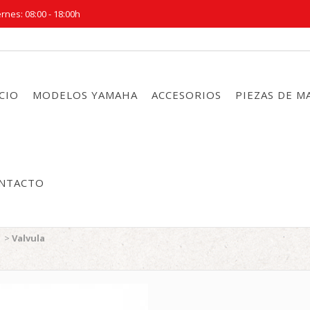
rnes: 08:00 - 18:00h
ICIO
MODELOS YAMAHA
ACCESORIOS
PIEZAS DE 
NTACTO
>
Valvula