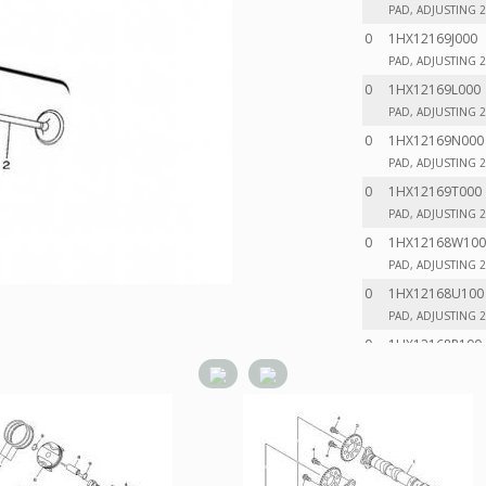
PAD, ADJUSTING 2 
0
1HX12169J000
PAD, ADJUSTING 2 
0
1HX12169L000
PAD, ADJUSTING 2 
0
1HX12169N000
PAD, ADJUSTING 2 
0
1HX12169T000
PAD, ADJUSTING 2 
0
1HX12168W100
PAD, ADJUSTING 2 
0
1HX12168U100
PAD, ADJUSTING 2 
0
1HX12168R100
PAD, ADJUSTING 2 
0
1HX12168M100
PAD, ADJUSTING 2 
0
1HX12168K100
PAD, ADJUSTING 2 