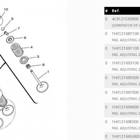
#
Ref.
0
4C8121530900
LEVANTADOR DE V
0
1HX12168Y100
PAD, ADJUSTING 2 
0
1HX121691100
PAD, ADJUSTING 2 
0
1HX121693100
PAD, ADJUSTING 2 
0
1HX121695000
PAD, ADJUSTING 2 
0
1HX121697000
PAD, ADJUSTING 2 
0
1HX121699000
PAD, ADJUSTING 2 
0
1HX12169E000
PAD, ADJUSTING 2 
0
1HX12169G000