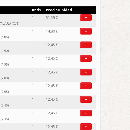
unds.
Precio/unidad
1
51,59 €
+
ALVULA (O/S)
1
14,80 €
+
(1.85)
1
12,45 €
+
(1.90)
1
12,45 €
+
(1.95)
1
12,45 €
+
(2.00)
1
12,45 €
+
(2.05)
1
12,45 €
+
(2.10)
1
12,45 €
+
(2.15)
1
12,45 €
+