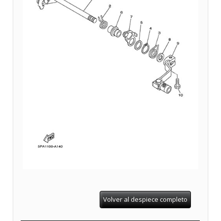
Volver al despiece completo