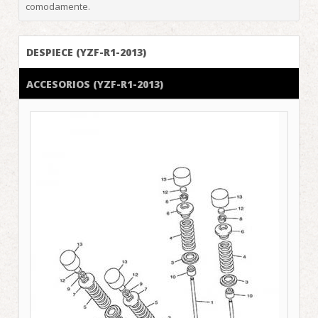
comodamente.
DESPIECE (YZF-R1-2013)
ACCESORIOS (YZF-R1-2013)