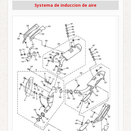
Systema de induccion de aire