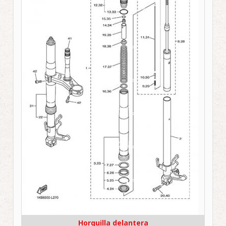
Horquilla delantera