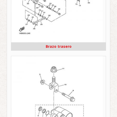
Brazo trasero