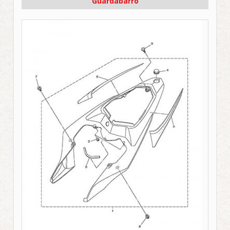
Guardabarro