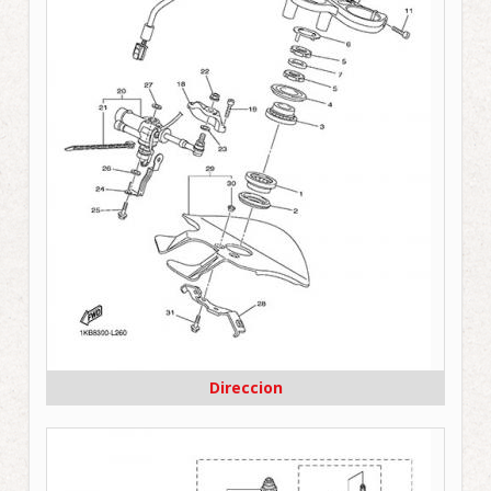
Direccion