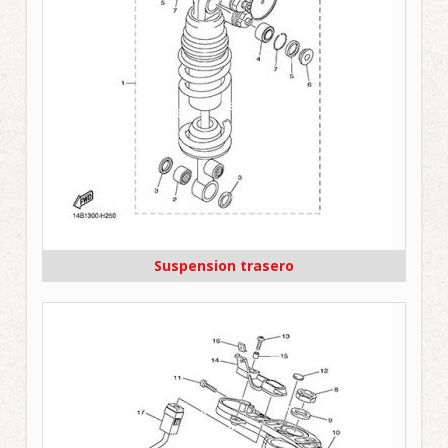
Suspension trasero