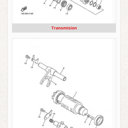
Transmision