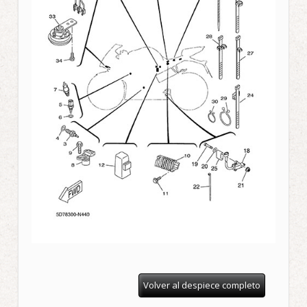
Volver al despiece completo