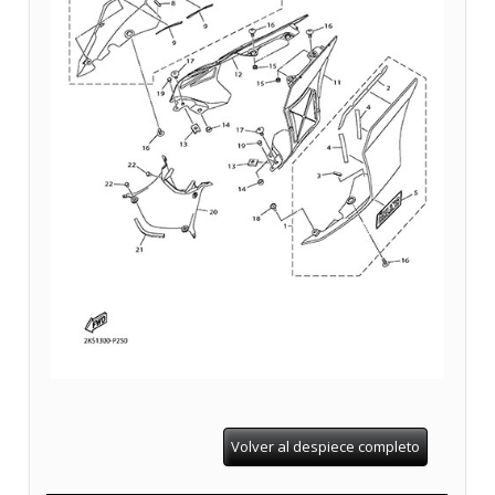
Volver al despiece completo