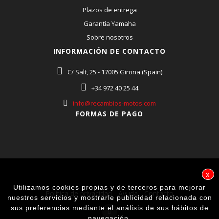
Plazos de entrega
Garantía Yamaha
Sobre nosotros
INFORMACIÓN DE CONTACTO
C/ Salt, 25 - 17005 Girona (Spain)
+34 972 40 25 44
info@recambios-motos.com
FORMAS DE PAGO
x
Utilizamos cookies propias y de terceros para mejorar
Política de privacidad
Ayuda
Contacto
nuestros servicios y mostrarle publicidad relacionada con
sus preferencias mediante el análisis de sus hábitos de
navegación.