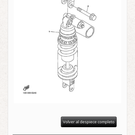
Volver al despiece completo