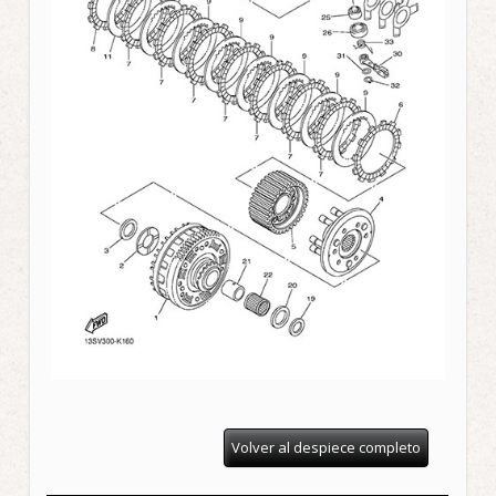
Volver al despiece completo