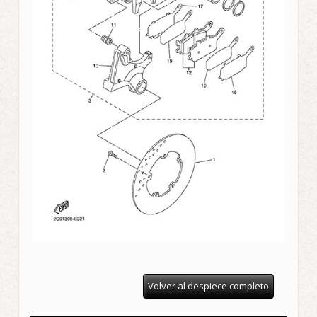
Volver al despiece completo