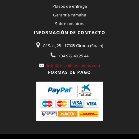
Plazos de entrega
Garantía Yamaha
Sobre nosotros
INFORMACIÓN DE CONTACTO
C/ Salt, 25 - 17005 Girona (Spain)
+34 972 40 25 44
info@recambios-motos.com
FORMAS DE PAGO